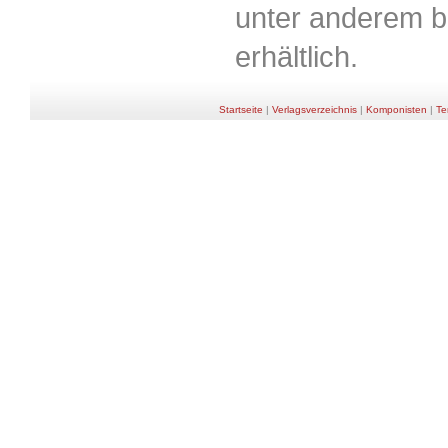
unter anderem b
erhältlich.
Startseite
|
Verlagsverzeichnis
|
Komponisten
|
Te