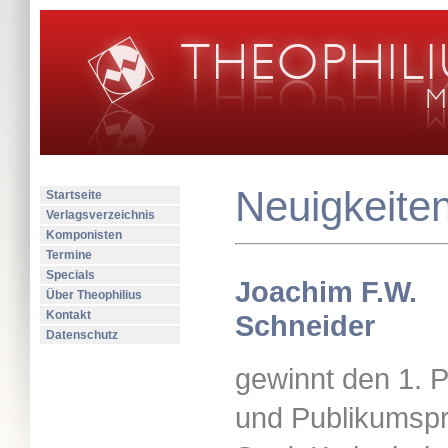
Neuigkeiten
Startseite
Verlagsverzeichnis
Komponisten
Termine
Specials
Joachim F.W.
Über Theophilius
Kontakt
Schneider
Datenschutz
gewinnt den 1. P
und Publikumspr