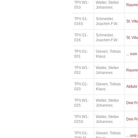
TPV.W1-
Walter, Stefan
Raumm
053
Johannes:
TPV.S1-
Schneider,
St. Vit
016S
Joachim F.W.:
TPV.S1-
Schneider,
St. Vit
016
Joachim F.W.:
TPV.G1-
Giesen, Tobias
... vom
001
Klaus:
TPV.W1-
Walter, Stefan
Raumm
052
Johannes:
TPV.G1-
Giesen, Tobias
Abfuhr
020
Klaus:
TPV.W1-
Walter, Stefan
Drei Fr
025
Johannes:
TPV.W1-
Walter, Stefan
Drei Fr
025S
Johannes:
TPV.G1-
Giesen, Tobias
... und