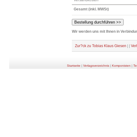
Versandkosten
Gesamt (inkl. MWSt)
Wir werden uns mit Ihnen in Verbindun
Zur?ck zu Tobias Klaus Giesen
| |
Ver
Startseite
|
Verlagsverzeichnis
|
Komponisten
|
Te