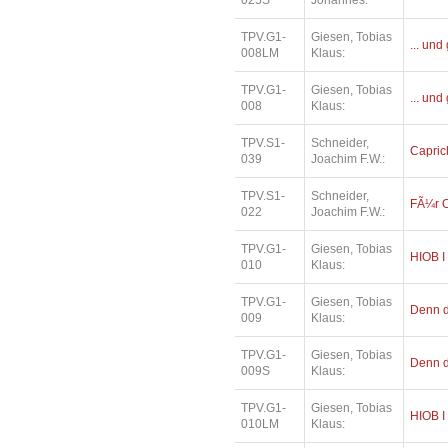
025S
Johannes:
TPV.G1-
Giesen, Tobias
... und
008LM
Klaus:
TPV.G1-
Giesen, Tobias
... und
008
Klaus:
TPV.S1-
Schneider,
Capric
039
Joachim F.W.:
TPV.S1-
Schneider,
FÃ¼r O
022
Joachim F.W.:
TPV.G1-
Giesen, Tobias
HIOB I
010
Klaus:
TPV.G1-
Giesen, Tobias
Denn di
009
Klaus:
TPV.G1-
Giesen, Tobias
Denn di
009S
Klaus:
TPV.G1-
Giesen, Tobias
HIOB I
010LM
Klaus: