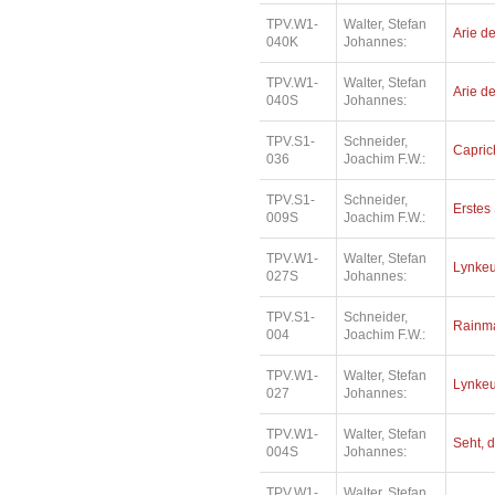
TPV.W1-
Walter, Stefan
Arie de
040K
Johannes:
TPV.W1-
Walter, Stefan
Arie de
040S
Johannes:
TPV.S1-
Schneider,
Capric
036
Joachim F.W.:
TPV.S1-
Schneider,
Erstes 
009S
Joachim F.W.:
TPV.W1-
Walter, Stefan
Lynkeu
027S
Johannes:
TPV.S1-
Schneider,
Rainm
004
Joachim F.W.:
TPV.W1-
Walter, Stefan
Lynkeu
027
Johannes:
TPV.W1-
Walter, Stefan
Seht, d
004S
Johannes:
TPV.W1-
Walter, Stefan