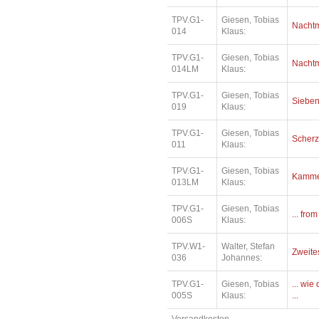
TPV.G1-
Giesen, Tobias
Nacht
014
Klaus:
TPV.G1-
Giesen, Tobias
Nacht
014LM
Klaus:
TPV.G1-
Giesen, Tobias
Siebe
019
Klaus:
TPV.G1-
Giesen, Tobias
Scher
011
Klaus:
TPV.G1-
Giesen, Tobias
Kamme
013LM
Klaus:
TPV.G1-
Giesen, Tobias
... fro
006S
Klaus:
TPV.W1-
Walter, Stefan
Zweite
036
Johannes:
TPV.G1-
Giesen, Tobias
... wi
005S
Klaus:
...