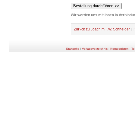
Wir werden uns mit Ihnen in Verbindun
Zur?ck zu Joachim F.W. Schneider
| |
Startseite
|
Verlagsverzeichnis
|
Komponisten
|
Te