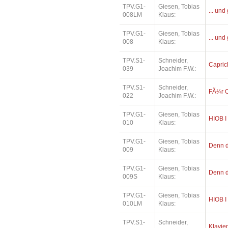
TPV.G1-
Giesen, Tobias
... und
008LM
Klaus:
TPV.G1-
Giesen, Tobias
... und
008
Klaus:
TPV.S1-
Schneider,
Capric
039
Joachim F.W.:
TPV.S1-
Schneider,
FÃ¼r O
022
Joachim F.W.:
TPV.G1-
Giesen, Tobias
HIOB I
010
Klaus:
TPV.G1-
Giesen, Tobias
Denn di
009
Klaus:
TPV.G1-
Giesen, Tobias
Denn di
009S
Klaus:
TPV.G1-
Giesen, Tobias
HIOB I
010LM
Klaus:
TPV.S1-
Schneider,
Klavier