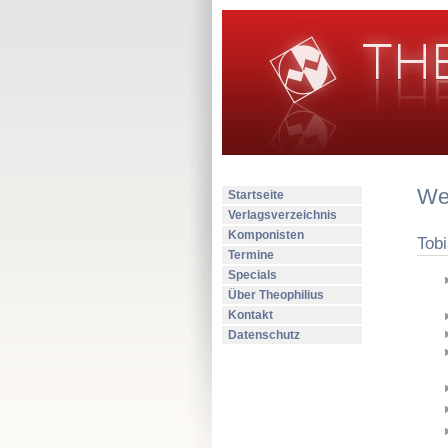
Wer
Startseite
Verlagsverzeichnis
Komponisten
Tob
Termine
Specials
Über Theophilius
Kontakt
Datenschutz