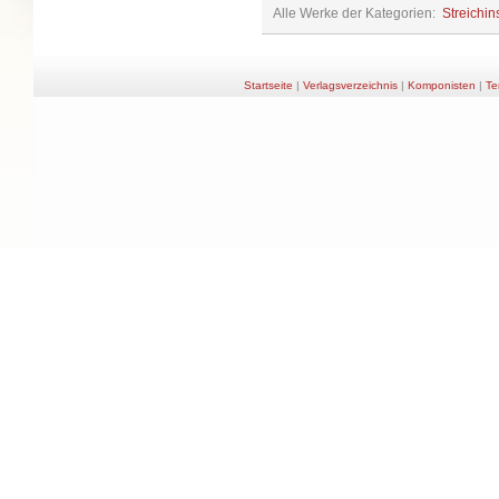
Alle Werke der Kategorien:
Streichin
Startseite
|
Verlagsverzeichnis
|
Komponisten
|
Te