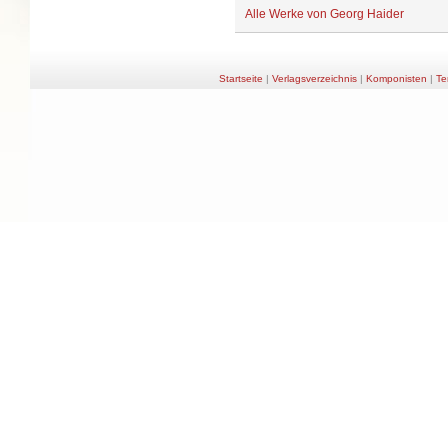
Alle Werke von Georg Haider
Startseite
|
Verlagsverzeichnis
|
Komponisten
|
Te