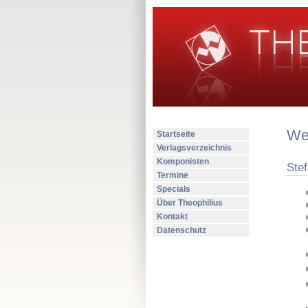
Wer
Startseite
Verlagsverzeichnis
Komponisten
Ste
Termine
Specials
Über Theophilius
Kontakt
Datenschutz