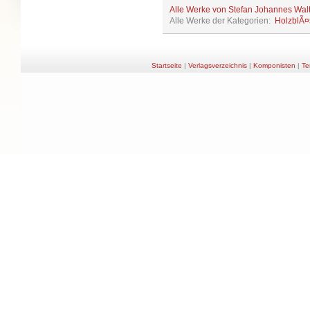
Alle Werke von Stefan Johannes Wal
Alle Werke der Kategorien:
HolzblÃ¤
Startseite
|
Verlagsverzeichnis
|
Komponisten
|
Te