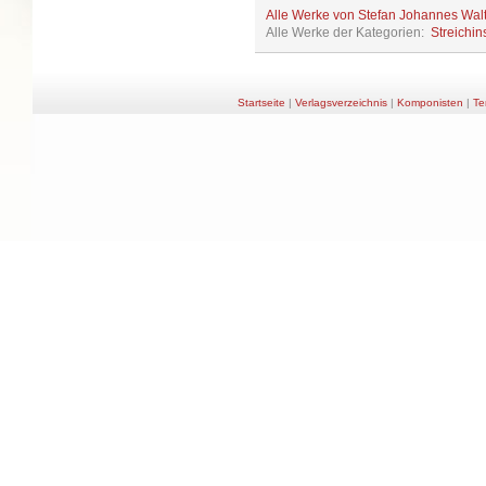
Alle Werke von Stefan Johannes Wal
Alle Werke der Kategorien:
Streichin
Startseite
|
Verlagsverzeichnis
|
Komponisten
|
Te