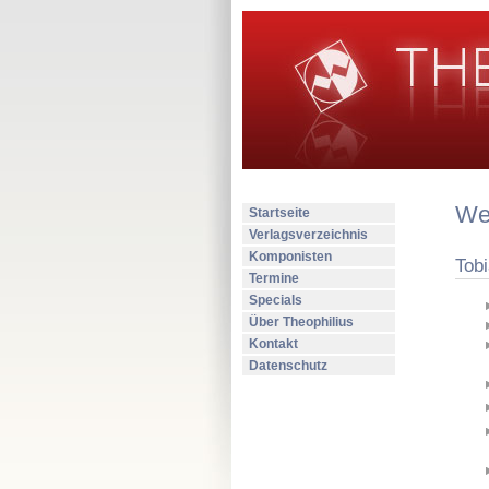
Wer
Startseite
Verlagsverzeichnis
Komponisten
Tob
Termine
Specials
Über Theophilius
Kontakt
Datenschutz