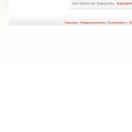
Alle Werke der Kategorien:
Kammerm
Startseite
|
Verlagsverzeichnis
|
Komponisten
|
Te