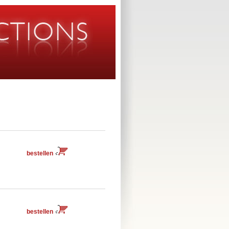
bestellen
bestellen