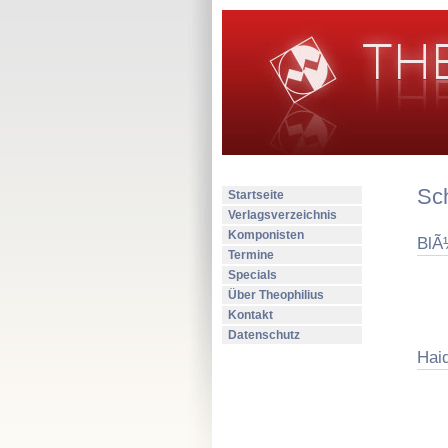
Sc
Startseite
Verlagsverzeichnis
Komponisten
BlÃ
Termine
Specials
Über Theophilius
Kontakt
Datenschutz
Hai