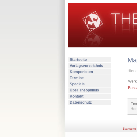
Max
Startseite
Verlagsverzeichnis
Hier 
Komponisten
Termine
Werkt
Specials
Busc
Über Theophilius
Kontakt
Datenschutz
Ema
Hom
Startseite