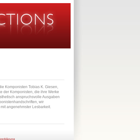
n die Komponisten Tobias K. Giesen,
te der Komponisten, die ihre Werke
 ästhetisch anspruchsvolle Ausgaben
ponistenhandschriften, wir
r mit angenehmster Lesbarkeit.
zerklärung