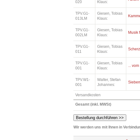
020
Klaus:
TPV.G1-
Giesen, Tobias
Kamme
013LM
Klaus:
TPV.G1-
Giesen, Tobias
Musik 
002LM
Klaus:
TPV.G1-
Giesen, Tobias
Scher
011
Klaus:
TPV.G1-
Giesen, Tobias
... vom
001
Klaus:
TPV.W1-
Walter, Stefan
Sieben
001
Johannes:
Versandkosten
Gesamt (inkl. MWSt)
Wir werden uns mit Ihnen in Verbindun