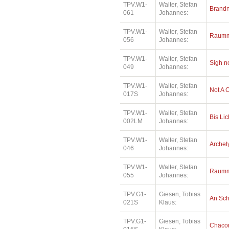
TPV.W1-
Walter, Stefan
Brand
061
Johannes:
TPV.W1-
Walter, Stefan
Raumm
056
Johannes:
TPV.W1-
Walter, Stefan
Sigh n
049
Johannes:
TPV.W1-
Walter, Stefan
Not A 
017S
Johannes:
TPV.W1-
Walter, Stefan
Bis Lic
002LM
Johannes:
TPV.W1-
Walter, Stefan
Archety
046
Johannes:
TPV.W1-
Walter, Stefan
Raumm
055
Johannes:
TPV.G1-
Giesen, Tobias
An Sc
021S
Klaus:
TPV.G1-
Giesen, Tobias
Chaco