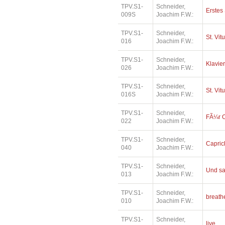
TPV.S1-
Schneider,
Erstes 
009S
Joachim F.W.:
TPV.S1-
Schneider,
St. Vit
016
Joachim F.W.:
TPV.S1-
Schneider,
Klavier
026
Joachim F.W.:
TPV.S1-
Schneider,
St. Vit
016S
Joachim F.W.:
TPV.S1-
Schneider,
FÃ¼r O
022
Joachim F.W.:
TPV.S1-
Schneider,
Capric
040
Joachim F.W.:
TPV.S1-
Schneider,
Und sa
013
Joachim F.W.:
TPV.S1-
Schneider,
breath
010
Joachim F.W.:
TPV.S1-
Schneider,
live