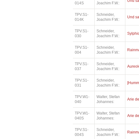
Und sa
014S
Joachim F.W.:
TPV.S1-
Schneider,
Und sa
014K
Joachim F.W.:
TPV.S1-
Schneider,
Sylphi
030
Joachim F.W.:
TPV.S1-
Schneider,
Rainm
004
Joachim F.W.:
TPV.S1-
Schneider,
Aureol
037
Joachim F.W.:
TPV.S1-
Schneider,
[Humme
031
Joachim F.W.:
TPV.W1-
Walter, Stefan
Arie de
040
Johannes:
TPV.W1-
Walter, Stefan
Arie de
040S
Johannes:
TPV.S1-
Schneider,
Rainm
004S
Joachim F.W.: