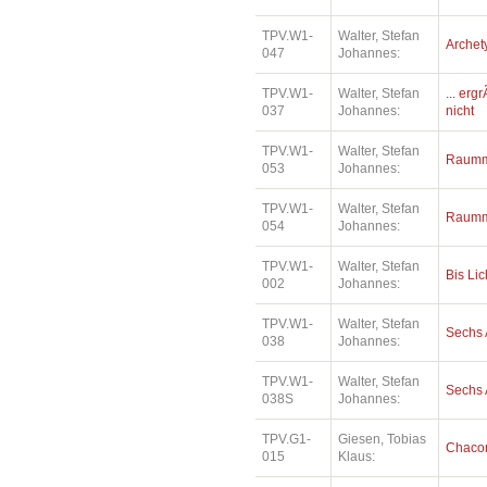
TPV.W1-
Walter, Stefan
Archety
047
Johannes:
TPV.W1-
Walter, Stefan
... erg
037
Johannes:
nicht
TPV.W1-
Walter, Stefan
Raumm
053
Johannes:
TPV.W1-
Walter, Stefan
Raumm
054
Johannes:
TPV.W1-
Walter, Stefan
Bis Lic
002
Johannes:
TPV.W1-
Walter, Stefan
Sechs 
038
Johannes:
TPV.W1-
Walter, Stefan
Sechs 
038S
Johannes:
TPV.G1-
Giesen, Tobias
Chaco
015
Klaus: