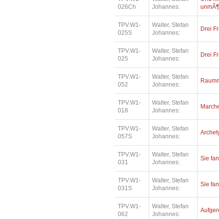
026Ch
Johannes:
unmÃ¶
TPV.W1-
Walter, Stefan
Drei Fr
025S
Johannes:
TPV.W1-
Walter, Stefan
Drei Fr
025
Johannes:
TPV.W1-
Walter, Stefan
Raumm
052
Johannes:
TPV.W1-
Walter, Stefan
Marche
018
Johannes:
TPV.W1-
Walter, Stefan
Archet
057S
Johannes:
TPV.W1-
Walter, Stefan
Sie fa
031
Johannes:
TPV.W1-
Walter, Stefan
Sie fa
031S
Johannes:
TPV.W1-
Walter, Stefan
Aufger
062
Johannes: