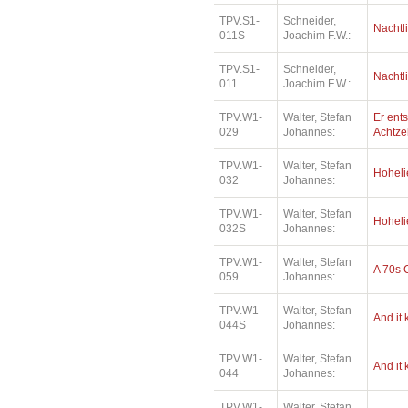
TPV.S1-
Schneider,
Nachtl
011S
Joachim F.W.:
TPV.S1-
Schneider,
Nachtl
011
Joachim F.W.:
TPV.W1-
Walter, Stefan
Er ents
029
Johannes:
Achtz
TPV.W1-
Walter, Stefan
Hoheli
032
Johannes:
TPV.W1-
Walter, Stefan
Hoheli
032S
Johannes:
TPV.W1-
Walter, Stefan
A 70s 
059
Johannes:
TPV.W1-
Walter, Stefan
And it
044S
Johannes:
TPV.W1-
Walter, Stefan
And it
044
Johannes:
TPV.W1-
Walter, Stefan