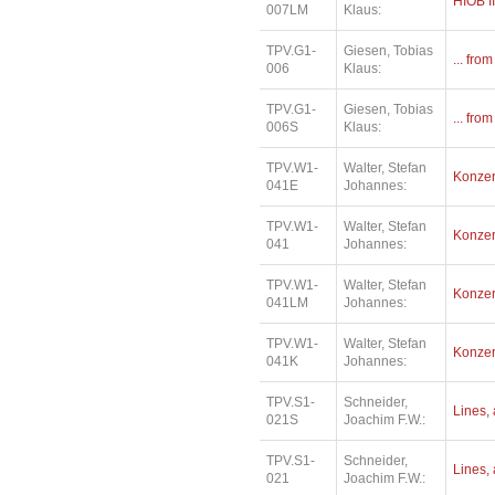
HIOB II
007LM
Klaus:
TPV.G1-
Giesen, Tobias
... fro
006
Klaus:
TPV.G1-
Giesen, Tobias
... fro
006S
Klaus:
TPV.W1-
Walter, Stefan
Konzer
041E
Johannes:
TPV.W1-
Walter, Stefan
Konzer
041
Johannes:
TPV.W1-
Walter, Stefan
Konzer
041LM
Johannes:
TPV.W1-
Walter, Stefan
Konzer
041K
Johannes:
TPV.S1-
Schneider,
Lines, 
021S
Joachim F.W.:
TPV.S1-
Schneider,
Lines, 
021
Joachim F.W.: