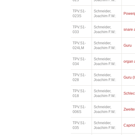
023
Joachim F.W.:
TPV.S1-
Schneider,
Power
023S
Joachim F.W.:
TPV.S1-
Schneider,
snare 
033
Joachim F.W.:
TPV.S1-
Schneider,
Guru
024LM
Joachim F.W.:
TPV.S1-
Schneider,
organ 
034
Joachim F.W.:
TPV.S1-
Schneider,
Guru (I
028
Joachim F.W.:
TPV.S1-
Schneider,
Schlec
018
Joachim F.W.:
TPV.S1-
Schneider,
Zweites
006S
Joachim F.W.:
TPV.S1-
Schneider,
Capric
035
Joachim F.W.: