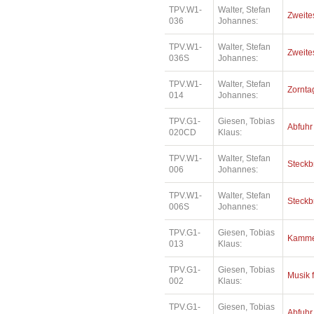
TPV.W1-
Walter, Stefan
Zweite
036
Johannes:
TPV.W1-
Walter, Stefan
Zweite
036S
Johannes:
TPV.W1-
Walter, Stefan
Zorntag
014
Johannes:
TPV.G1-
Giesen, Tobias
Abfuhr
020CD
Klaus:
TPV.W1-
Walter, Stefan
Steckb
006
Johannes:
TPV.W1-
Walter, Stefan
Steckb
006S
Johannes:
TPV.G1-
Giesen, Tobias
Kamme
013
Klaus:
TPV.G1-
Giesen, Tobias
Musik 
002
Klaus:
TPV.G1-
Giesen, Tobias
Abfuhr