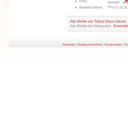
Preis:
variabel
Bestellnummer:
TPV.G1-013
Alle Werke von Tobias Klaus Giesen
Alle Werke der Kategorien:
Ensembl
Startseite
|
Verlagsverzeichnis
|
Komponisten
|
Te