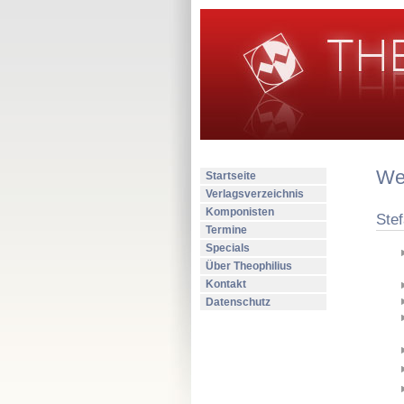
Wer
Startseite
Verlagsverzeichnis
Komponisten
Ste
Termine
Specials
Über Theophilius
Kontakt
Datenschutz