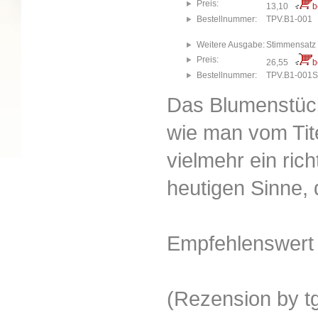
Preis:
13,10
b
Bestellnummer:
TPV.B1-001
Weitere Ausgabe:
Stimmensatz (
Preis:
26,55
b
Bestellnummer:
TPV.B1-001S
Das Blumenstück
wie man vom Tit
vielmehr ein ric
heutigen Sinne, 
Empfehlenswert
(Rezension by t