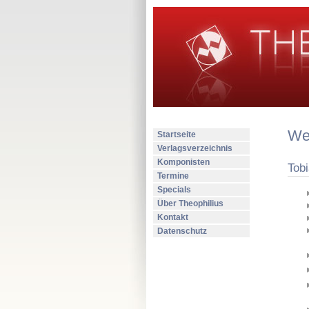
Wer
Startseite
Verlagsverzeichnis
Komponisten
Tobi
Termine
Specials
Über Theophilius
Kontakt
Datenschutz