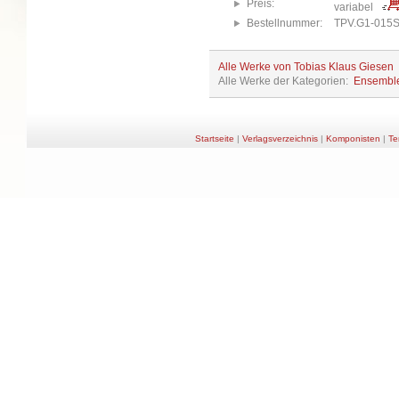
Preis:
variabel
Bestellnummer:
TPV.G1-015
Alle Werke von Tobias Klaus Giesen
Alle Werke der Kategorien:
Ensembl
Startseite
|
Verlagsverzeichnis
|
Komponisten
|
Te