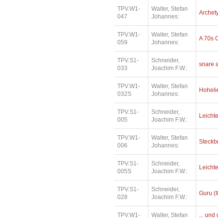
TPV.W1-
Walter, Stefan
Archety
047
Johannes:
TPV.W1-
Walter, Stefan
A 70s 
059
Johannes:
TPV.S1-
Schneider,
snare 
033
Joachim F.W.:
TPV.W1-
Walter, Stefan
Hohelie
032S
Johannes:
TPV.S1-
Schneider,
Leichte
005
Joachim F.W.:
TPV.W1-
Walter, Stefan
Steckb
006
Johannes:
TPV.S1-
Schneider,
Leichte
005S
Joachim F.W.:
TPV.S1-
Schneider,
Guru (I
028
Joachim F.W.:
TPV.W1-
Walter, Stefan
... und