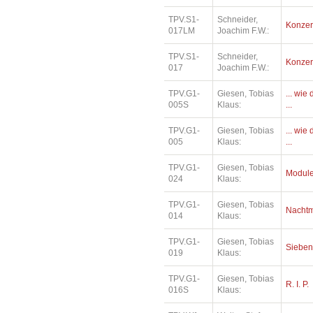
TPV.S1-
Schneider,
Konzer
017LM
Joachim F.W.:
TPV.S1-
Schneider,
Konzer
017
Joachim F.W.:
TPV.G1-
Giesen, Tobias
... wi
005S
Klaus:
...
TPV.G1-
Giesen, Tobias
... wi
005
Klaus:
...
TPV.G1-
Giesen, Tobias
Modul
024
Klaus:
TPV.G1-
Giesen, Tobias
Nachtm
014
Klaus:
TPV.G1-
Giesen, Tobias
Siebe
019
Klaus:
TPV.G1-
Giesen, Tobias
R. I. P.
016S
Klaus: