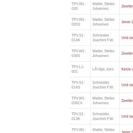
TPV.W1-
Walter, Stefan
Zweite
035
Johannes:
TPV.W1-
Walter, Stefan
Jener 
005S
Johannes:
TPV.S1-
Schneider,
Und sah
014K
Joachim F.W.:
TPV.W1-
Walter, Stefan
Zweite
036S
Johannes:
TPV.L1-
LÃ¼tge, Ines:
Kerze u
001
TPV.S1-
Schneider,
Und sah
014S
Joachim F.W.:
TPV.W1-
Walter, Stefan
Zweite
036Ch
Johannes:
TPV.S1-
Schneider,
Und sa
013K
Joachim F.W.:
TPV.W1-
Walter, Stefan
Jener 