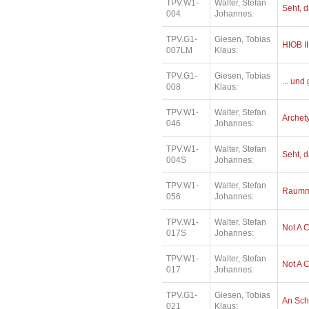
TPV.W1-
Walter, Stefan
Seht, d
004
Johannes:
TPV.G1-
Giesen, Tobias
HIOB II
007LM
Klaus:
TPV.G1-
Giesen, Tobias
... und
008
Klaus:
TPV.W1-
Walter, Stefan
Archety
046
Johannes:
TPV.W1-
Walter, Stefan
Seht, d
004S
Johannes:
TPV.W1-
Walter, Stefan
Raummu
056
Johannes:
TPV.W1-
Walter, Stefan
Not A 
017S
Johannes:
TPV.W1-
Walter, Stefan
Not A 
017
Johannes:
TPV.G1-
Giesen, Tobias
An Sc
021
Klaus: