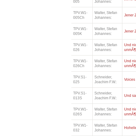
005
Johannes:
TPV.W1-
Walter, Stefan
Jener 
005Ch
Johannes:
TPV.W1-
Walter, Stefan
Jener 
005K
Johannes:
TPV.W1-
Walter, Stefan
Und ni
026
Johannes:
unmÃ¶g
TPV.W1-
Walter, Stefan
Und ni
026Ch
Johannes:
unmÃ¶g
TPV.S1-
Schneider,
Voices
025
Joachim F.W.:
TPV.S1-
Schneider,
Und sa
013S
Joachim F.W.:
TPV.W1-
Walter, Stefan
Und ni
026S
Johannes:
unmÃ¶g
TPV.W1-
Walter, Stefan
Hohelie
032
Johannes: