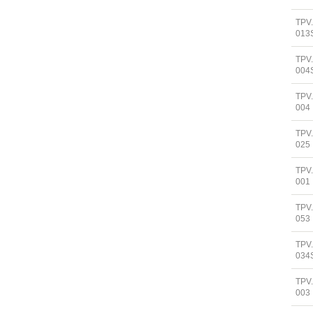
TPV
013
TPV
004
TPV
004
TPV
025
TPV
001
TPV
053
TPV
034
TPV
003