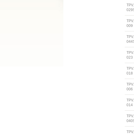
TPV
029
TPV
009
TPV
044
TPV
023
TPV
018
TPV
006
TPV
014
TPV
040
TPV