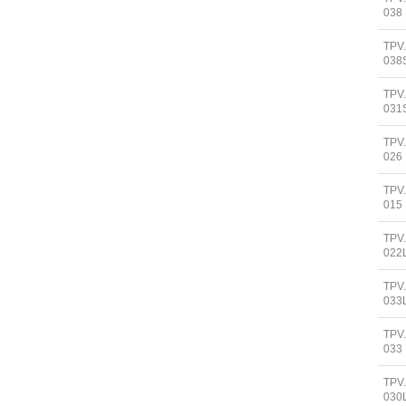
038
TPV
038
TPV
031
TPV
026
TPV
015
TPV
022
TPV
033
TPV
033
TPV
030