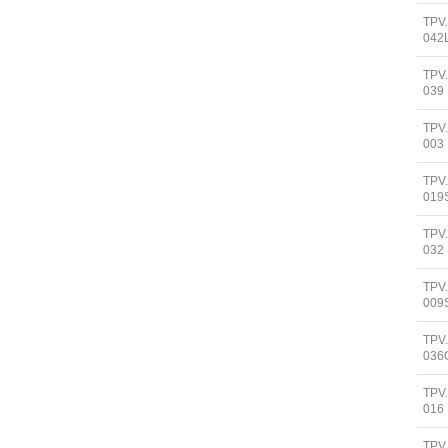
TPV
042
TPV
039
TPV
003
TPV
019
TPV
032
TPV
009
TPV
036
TPV
016
TPV