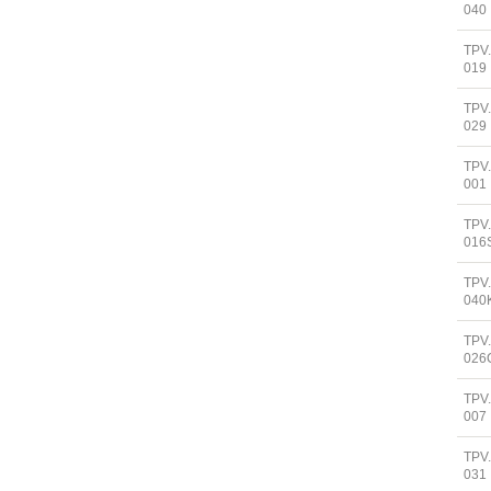
040
TPV
019
TPV
029
TPV
001
TPV
016
TPV
040
TPV
026
TPV
007
TPV
031