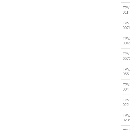
TPV
011
TPV
007
TPV
004
TPV
057
TPV
055
TPV
004
TPV
022
TPV
023