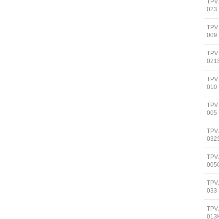
TPV
023
TPV
009
TPV
021
TPV
010
TPV
005
TPV
032
TPV
005
TPV
033
TPV
013