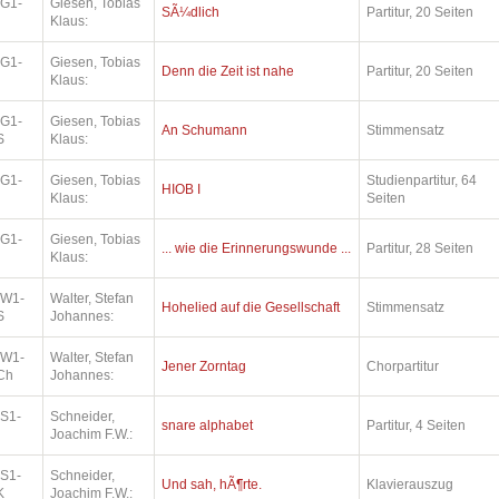
.G1-
Giesen, Tobias
SÃ¼dlich
Partitur, 20 Seiten
Klaus:
.G1-
Giesen, Tobias
Denn die Zeit ist nahe
Partitur, 20 Seiten
Klaus:
.G1-
Giesen, Tobias
An Schumann
Stimmensatz
S
Klaus:
.G1-
Giesen, Tobias
Studienpartitur, 64
HIOB I
Klaus:
Seiten
.G1-
Giesen, Tobias
... wie die Erinnerungswunde ...
Partitur, 28 Seiten
Klaus:
.W1-
Walter, Stefan
Hohelied auf die Gesellschaft
Stimmensatz
S
Johannes:
.W1-
Walter, Stefan
Jener Zorntag
Chorpartitur
Ch
Johannes:
.S1-
Schneider,
snare alphabet
Partitur, 4 Seiten
Joachim F.W.:
.S1-
Schneider,
Und sah, hÃ¶rte.
Klavierauszug
K
Joachim F.W.: