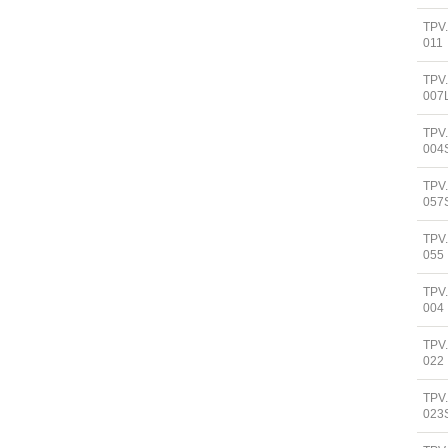
TPV
011
TPV
007
TPV
004
TPV
057
TPV
055
TPV
004
TPV
022
TPV
023