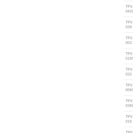
TPV
042
TPV
039
TPV
003
TPV
019
TPV
032
TPV
009
TPV
036
TPV
016
TPV