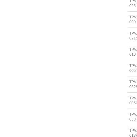
TPV
023
TPV
009
TPV
021
TPV
010
TPV
005
TPV
032
TPV
005
TPV
033
TPV
013