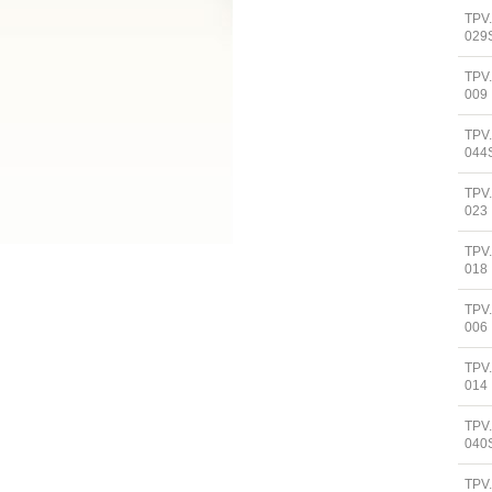
TPV
029
TPV
009
TPV
044
TPV
023
TPV
018
TPV
006
TPV
014
TPV
040
TPV