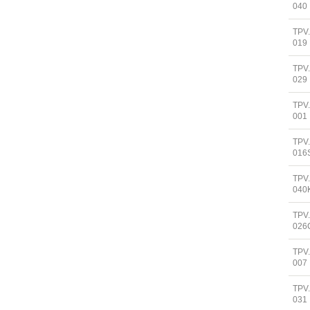
040
TPV
019
TPV
029
TPV
001
TPV
016
TPV
040
TPV
026
TPV
007
TPV
031