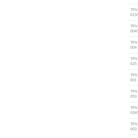
TPV
013
TPV
004
TPV
004
TPV
025
TPV
001
TPV
053
TPV
034
TPV
003