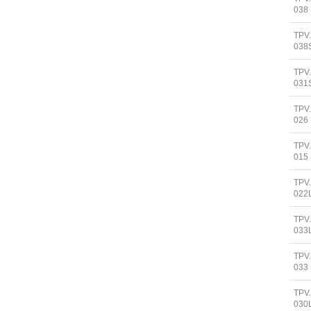
038
TPV
038
TPV
031
TPV
026
TPV
015
TPV
022
TPV
033
TPV
033
TPV
030