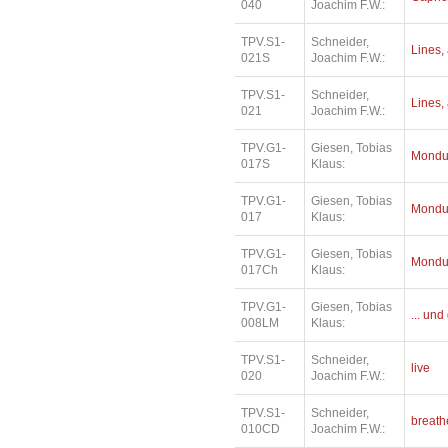
040
Joachim F.W.:
TPV.S1-
Schneider,
Lines, 
021S
Joachim F.W.:
TPV.S1-
Schneider,
Lines, 
021
Joachim F.W.:
TPV.G1-
Giesen, Tobias
Mondu
017S
Klaus:
TPV.G1-
Giesen, Tobias
Mondu
017
Klaus:
TPV.G1-
Giesen, Tobias
Mondu
017Ch
Klaus:
TPV.G1-
Giesen, Tobias
... un
008LM
Klaus:
TPV.S1-
Schneider,
live
020
Joachim F.W.:
TPV.S1-
Schneider,
breath
010CD
Joachim F.W.: