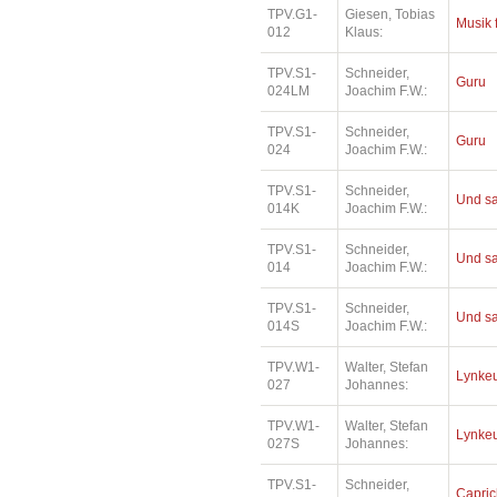
TPV.G1-
Giesen, Tobias
Musik 
012
Klaus:
TPV.S1-
Schneider,
Guru
024LM
Joachim F.W.:
TPV.S1-
Schneider,
Guru
024
Joachim F.W.:
TPV.S1-
Schneider,
Und sa
014K
Joachim F.W.:
TPV.S1-
Schneider,
Und sa
014
Joachim F.W.:
TPV.S1-
Schneider,
Und sa
014S
Joachim F.W.:
TPV.W1-
Walter, Stefan
Lynkeu
027
Johannes:
TPV.W1-
Walter, Stefan
Lynkeu
027S
Johannes:
TPV.S1-
Schneider,
Capri