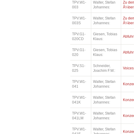
TPV.W1-
Walter, Stefan
Zu den
003
Johannes:
Ã¼bera
TPV.W1-
Walter, Stefan
Zu den
003S
Johannes:
Ã¼bera
TPV.G1-
Giesen, Tobias
Abfuhr
020CD
Klaus:
TPV.G1-
Giesen, Tobias
Abfuhr
020
Klaus:
TPV.S1-
Schneider,
Voices
025
Joachim F.W.:
TPV.W1-
Walter, Stefan
Konzer
041
Johannes:
TPV.W1-
Walter, Stefan
Konzer
041K
Johannes:
TPV.W1-
Walter, Stefan
Konzer
041LM
Johannes:
TPV.W1-
Walter, Stefan
Konzer