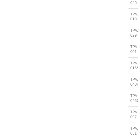
040
TPV
019
TPV
029
TPV
001
TPV
016
TPV
040
TPV
026
TPV
007
TPV
031