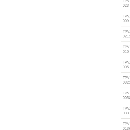
TPV
023
TPV
009
TPV
021
TPV
010
TPV
005
TPV
032
TPV
005
TPV
033
TPV
013