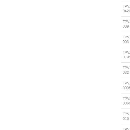
TPV
042
TPV
039
TPV
003
TPV
019
TPV
032
TPV
009
TPV
036
TPV
016
TPV