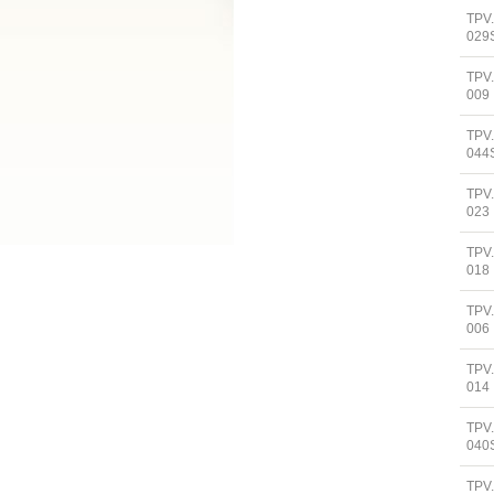
TPV
029
TPV
009
TPV
044
TPV
023
TPV
018
TPV
006
TPV
014
TPV
040
TPV