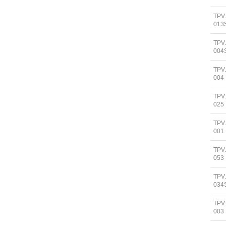
TPV
013
TPV
004
TPV
004
TPV
025
TPV
001
TPV
053
TPV
034
TPV
003