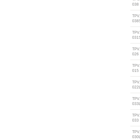
038
TPV
038
TPV
031
TPV
026
TPV
015
TPV
022
TPV
033
TPV
033
TPV
030