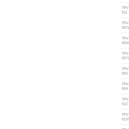
TPV
011
TPV
007
TPV
004
TPV
057
TPV
055
TPV
004
TPV
022
TPV
023