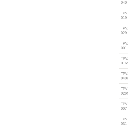
040
TPV
019
TPV
029
TPV
001
TPV
016
TPV
040
TPV
026
TPV
007
TPV
031