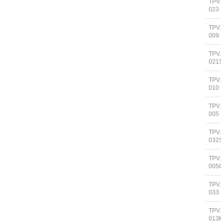
TPV
023
TPV
009
TPV
021
TPV
010
TPV
005
TPV
032
TPV
005
TPV
033
TPV
013