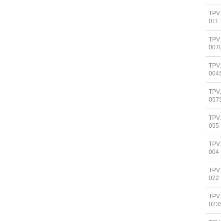
TPV
011
TPV
007
TPV
004
TPV
057
TPV
055
TPV
004
TPV
022
TPV
023