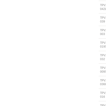
TPV
042
TPV
039
TPV
003
TPV
019
TPV
032
TPV
009
TPV
036
TPV
016
TPV