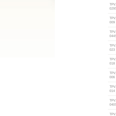
TPV
029
TPV
009
TPV
044
TPV
023
TPV
018
TPV
006
TPV
014
TPV
040
TPV