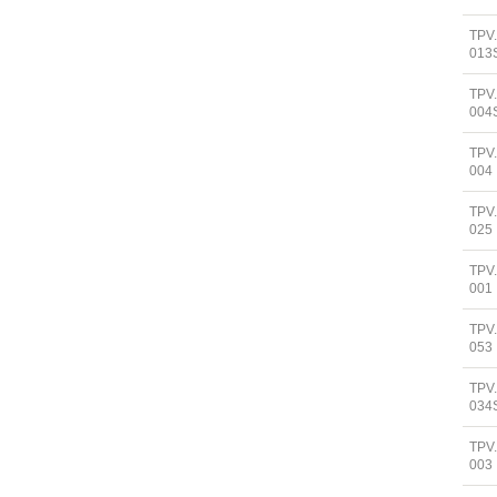
TPV
013
TPV
004
TPV
004
TPV
025
TPV
001
TPV
053
TPV
034
TPV
003