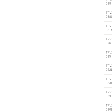
038
TPV
038
TPV
031
TPV
026
TPV
015
TPV
022
TPV
033
TPV
033
TPV
030