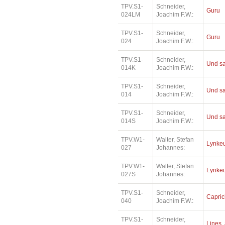
TPV.S1-
Schneider,
Guru
024LM
Joachim F.W.:
TPV.S1-
Schneider,
Guru
024
Joachim F.W.:
TPV.S1-
Schneider,
Und sa
014K
Joachim F.W.:
TPV.S1-
Schneider,
Und sa
014
Joachim F.W.:
TPV.S1-
Schneider,
Und sa
014S
Joachim F.W.:
TPV.W1-
Walter, Stefan
Lynkeu
027
Johannes:
TPV.W1-
Walter, Stefan
Lynkeu
027S
Johannes:
TPV.S1-
Schneider,
Capri
040
Joachim F.W.:
TPV.S1-
Schneider,
Lines, 