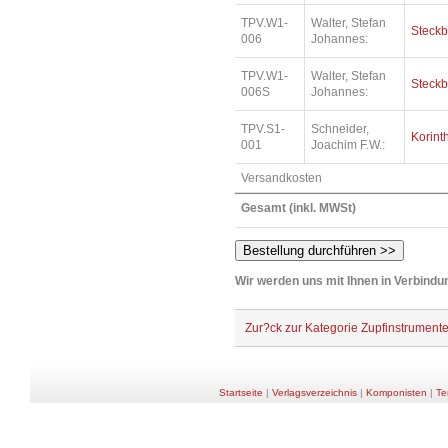
TPV.W1-
Walter, Stefan
Steckb
006
Johannes:
TPV.W1-
Walter, Stefan
Steckb
006S
Johannes:
TPV.S1-
Schneider,
Korint
001
Joachim F.W.:
Versandkosten
Gesamt (inkl. MWSt)
Wir werden uns mit Ihnen in Verbindun
Zur?ck zur Kategorie Zupfinstrument
Startseite
|
Verlagsverzeichnis
|
Komponisten
|
Te