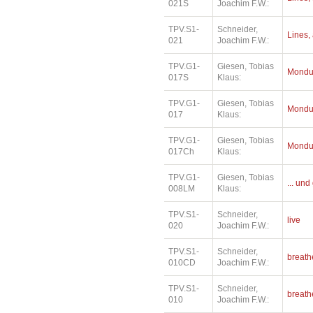
021S
Joachim F.W.:
TPV.S1-
Schneider,
Lines, 
021
Joachim F.W.:
TPV.G1-
Giesen, Tobias
Mondu
017S
Klaus:
TPV.G1-
Giesen, Tobias
Mondu
017
Klaus:
TPV.G1-
Giesen, Tobias
Mondu
017Ch
Klaus:
TPV.G1-
Giesen, Tobias
... un
008LM
Klaus:
TPV.S1-
Schneider,
live
020
Joachim F.W.:
TPV.S1-
Schneider,
breath
010CD
Joachim F.W.:
TPV.S1-
Schneider,
breath
010
Joachim F.W.: