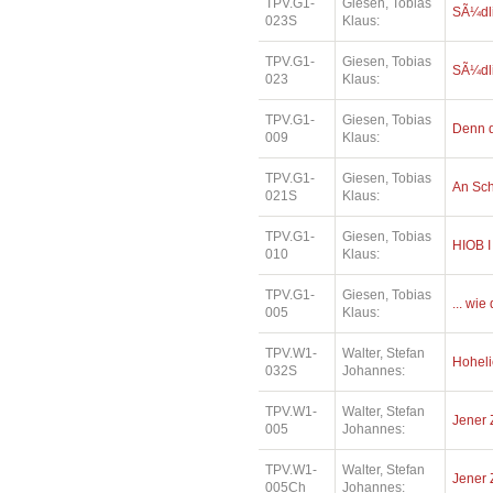
TPV.G1-
Giesen, Tobias
SÃ¼dl
023S
Klaus:
TPV.G1-
Giesen, Tobias
SÃ¼dl
023
Klaus:
TPV.G1-
Giesen, Tobias
Denn d
009
Klaus:
TPV.G1-
Giesen, Tobias
An Sc
021S
Klaus:
TPV.G1-
Giesen, Tobias
HIOB I
010
Klaus:
TPV.G1-
Giesen, Tobias
... wi
005
Klaus:
TPV.W1-
Walter, Stefan
Hoheli
032S
Johannes:
TPV.W1-
Walter, Stefan
Jener 
005
Johannes:
TPV.W1-
Walter, Stefan
Jener 
005Ch
Johannes: