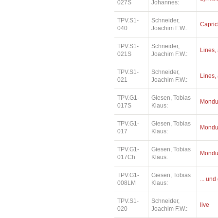
027S
Johannes:
TPV.S1-
Schneider,
Capri
040
Joachim F.W.:
TPV.S1-
Schneider,
Lines, 
021S
Joachim F.W.:
TPV.S1-
Schneider,
Lines, 
021
Joachim F.W.:
TPV.G1-
Giesen, Tobias
Mondu
017S
Klaus:
TPV.G1-
Giesen, Tobias
Mondu
017
Klaus:
TPV.G1-
Giesen, Tobias
Mondu
017Ch
Klaus:
TPV.G1-
Giesen, Tobias
... un
008LM
Klaus:
TPV.S1-
Schneider,
live
020
Joachim F.W.: