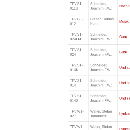
TPV.S1-
Schneider,
Nachtl
011S
Joachim F.W.:
TPV.G1-
Giesen, Tobias
Musik 
012
Klaus:
TPV.S1-
Schneider,
Guru
024LM
Joachim F.W.:
TPV.S1-
Schneider,
Guru
024
Joachim F.W.:
TPV.S1-
Schneider,
Und sa
014K
Joachim F.W.:
TPV.S1-
Schneider,
Und sa
014
Joachim F.W.:
TPV.S1-
Schneider,
Und sa
014S
Joachim F.W.:
TPV.W1-
Walter, Stefan
Lynkeu
027
Johannes:
TPV.W1-
Walter, Stefan
Lynkeu