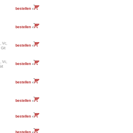
bestellen
bestellen
l, Vc,
bestellen
 Git
l, Vc,
bestellen
Git
bestellen
bestellen
bestellen
bestellen