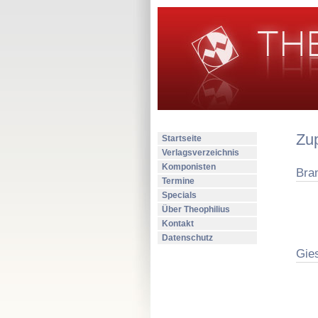
Zu
Startseite
Verlagsverzeichnis
Komponisten
Bran
Termine
Specials
Über Theophilius
Kontakt
Datenschutz
Gie