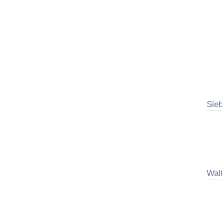
Sieb
Wal