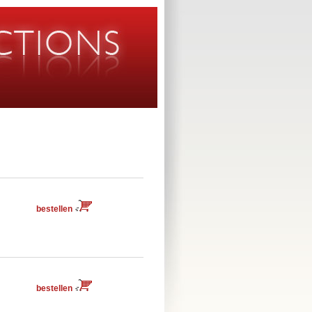
bestellen
bestellen