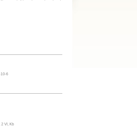
0-10-6
, 2 Vl, Kb