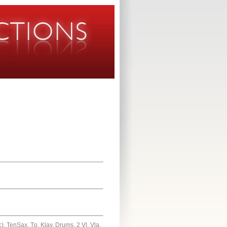
c), TenSax, Tp, Klav, Drums, 2 Vl, Vla,