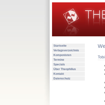
Wer
Startseite
Verlagsverzeichnis
Komponisten
Tob
Termine
Specials
Über Theophilius
Kontakt
Datenschutz