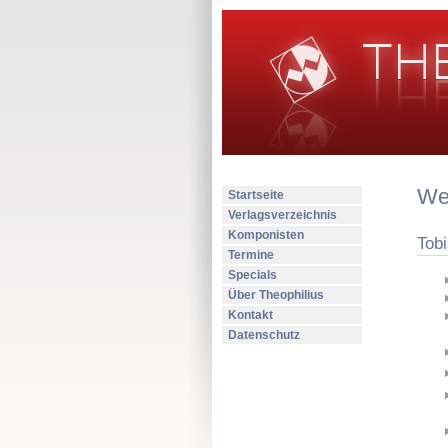
Wer
Startseite
Verlagsverzeichnis
Komponisten
Tob
Termine
Specials
Über Theophilius
Kontakt
Datenschutz