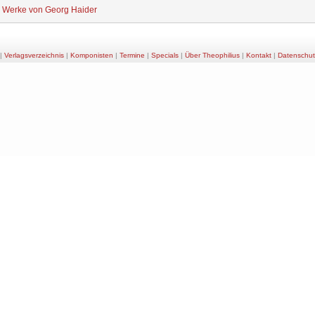
e Werke von Georg Haider
|
Verlagsverzeichnis
|
Komponisten
|
Termine
|
Specials
|
Über Theophilius
|
Kontakt
|
Datenschut