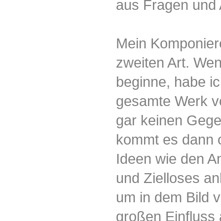
aus Fragen und 
Mein Komponieren
zweiten Art. Wen
beginne, habe ic
gesamte Werk vo
gar keinen Gegen
kommt es dann o
Ideen wie den An
und Zielloses an
um in dem Bild v
großen Einfluss 