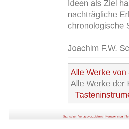
Ideen als Ziel h
nachträgliche Er
chronologische 
Joachim F.W. Sc
Alle Werke von
Alle Werke der
Tasteninstrum
Startseite
|
Verlagsverzeichnis
|
Komponisten
|
Te