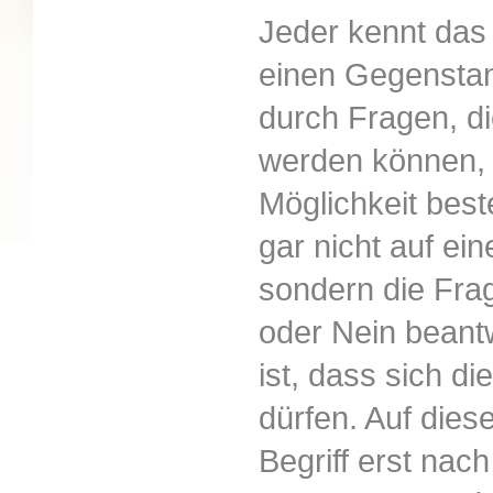
Jeder kennt das 
einen Gegenstan
durch Fragen, di
werden können, 
Möglichkeit best
gar nicht auf ei
sondern die Frag
oder Nein beant
ist, dass sich d
dürfen. Auf dies
Begriff erst nac