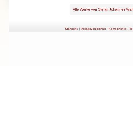
Alle Werke von Stefan Johannes Wal
Startseite
|
Verlagsverzeichnis
|
Komponisten
|
Te