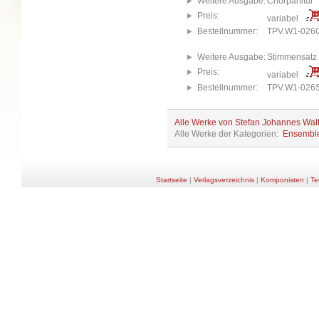
Weitere Ausgabe:
Chorpartitur
Preis:
variabel
Bestellnummer:
TPV.W1-026
Weitere Ausgabe:
Stimmensatz
Preis:
variabel
Bestellnummer:
TPV.W1-026
Alle Werke von Stefan Johannes Wal
Alle Werke der Kategorien:
Ensembl
Startseite
|
Verlagsverzeichnis
|
Komponisten
|
Te