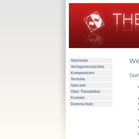
Wer
Startseite
Verlagsverzeichnis
Komponisten
Ste
Termine
Specials
Über Theophilius
Kontakt
Datenschutz