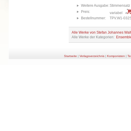
Weitere Ausgabe:
Stimmensatz
Preis:
variabel
Bestellnummer:
TPV.W1-032
Alle Werke von Stefan Johannes Wal
Alle Werke der Kategorien:
Ensembl
Startseite
|
Verlagsverzeichnis
|
Komponisten
|
Te