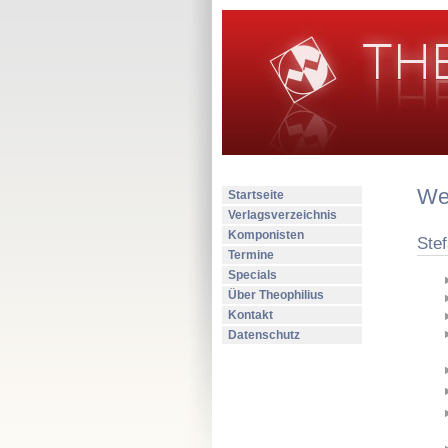
Wer
Startseite
Verlagsverzeichnis
Komponisten
Stef
Termine
Specials
Über Theophilius
Kontakt
Datenschutz