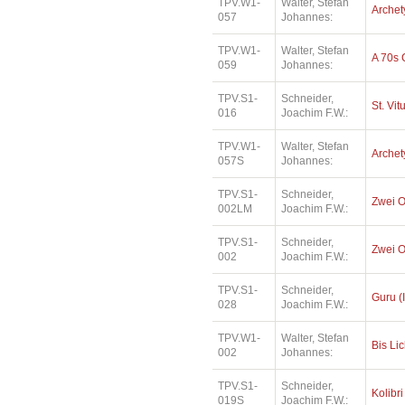
TPV.W1-
Walter, Stefan
Archet
057
Johannes:
TPV.W1-
Walter, Stefan
A 70s 
059
Johannes:
TPV.S1-
Schneider,
St. Vi
016
Joachim F.W.:
TPV.W1-
Walter, Stefan
Archet
057S
Johannes:
TPV.S1-
Schneider,
Zwei O
002LM
Joachim F.W.:
TPV.S1-
Schneider,
Zwei O
002
Joachim F.W.:
TPV.S1-
Schneider,
Guru (I
028
Joachim F.W.:
TPV.W1-
Walter, Stefan
Bis Lic
002
Johannes:
TPV.S1-
Schneider,
Kolibri
019S
Joachim F.W.: