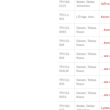
TPV.W1-
Walter, Stefan
GlÃ¼ck
011S
Johannes:
TPV.L1-
LÃ¼tge, Ines:
Kerze 
001
TPV.G1-
Giesen, Tobias
... fro
006S
Klaus:
TPV.G1-
Giesen, Tobias
... fro
006
Klaus:
TPV.G1-
Giesen, Tobias
... wi
004
Klaus:
TPV.G1-
Giesen, Tobias
... wi
004LM
Klaus:
TPV.G1-
Giesen, Tobias
... wi
005
Klaus:
TPV.G1-
Giesen, Tobias
... wi
005S
Klaus:
TPV.W1-
Walter, Stefan
Lynkeu