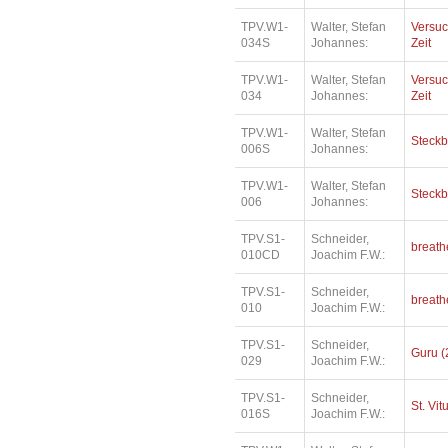
TPV.W1-
Walter, Stefan
Versu
034S
Johannes:
Zeit
TPV.W1-
Walter, Stefan
Versu
034
Johannes:
Zeit
TPV.W1-
Walter, Stefan
Steckb
006S
Johannes:
TPV.W1-
Walter, Stefan
Steckb
006
Johannes:
TPV.S1-
Schneider,
breath
010CD
Joachim F.W.:
TPV.S1-
Schneider,
breath
010
Joachim F.W.:
TPV.S1-
Schneider,
Guru (
029
Joachim F.W.:
TPV.S1-
Schneider,
St. Vi
016S
Joachim F.W.: