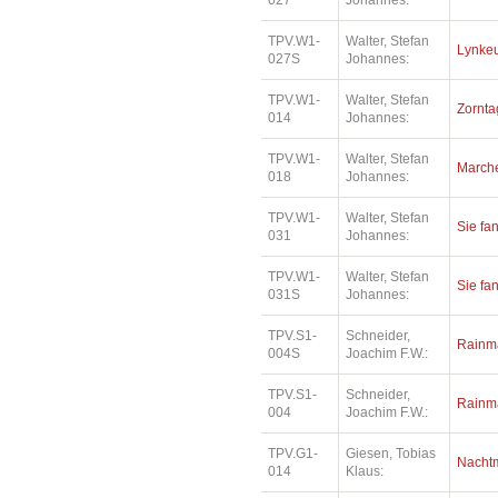
027
Johannes:
TPV.W1-
Walter, Stefan
Lynkeu
027S
Johannes:
TPV.W1-
Walter, Stefan
Zorntag
014
Johannes:
TPV.W1-
Walter, Stefan
Marche
018
Johannes:
TPV.W1-
Walter, Stefan
Sie fa
031
Johannes:
TPV.W1-
Walter, Stefan
Sie fa
031S
Johannes:
TPV.S1-
Schneider,
Rainm
004S
Joachim F.W.:
TPV.S1-
Schneider,
Rainm
004
Joachim F.W.:
TPV.G1-
Giesen, Tobias
Nacht
014
Klaus: