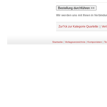
Wir werden uns mit Ihnen in Verbindun
Zur?ck zur Kategorie Quartette
| |
Ver
Startseite
|
Verlagsverzeichnis
|
Komponisten
|
Te