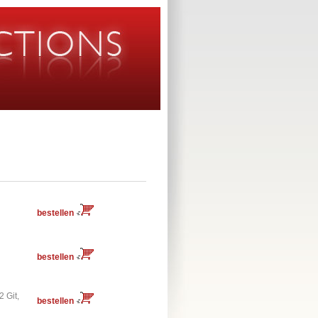
bestellen
bestellen
2 Git,
bestellen