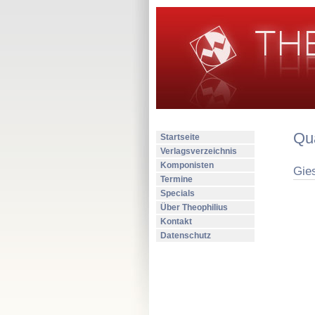
Qua
Startseite
Verlagsverzeichnis
Komponisten
Gie
Termine
Specials
Über Theophilius
Kontakt
Datenschutz