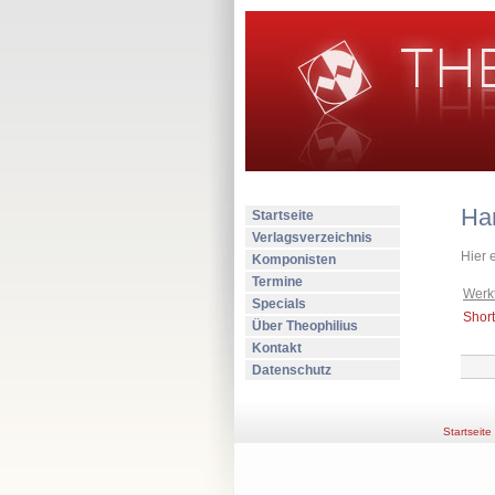
Ha
Startseite
Verlagsverzeichnis
Hier 
Komponisten
Termine
Werkt
Specials
Short
Über Theophilius
Kontakt
Datenschutz
Startseite