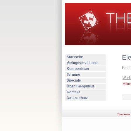
El
Startseite
Verlagsverzeichnis
Hier 
Komponisten
Termine
Werkt
Specials
Mikro
Über Theophilius
Kontakt
Datenschutz
Startseite