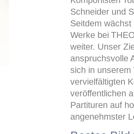
Schneider und S
Seitdem wächst d
Werke bei THEOP
weiter. Unser Zie
anspruchsvolle 
sich in unserem
vervielfältigten
veröffentlichen 
Partituren auf h
angenehmster Le