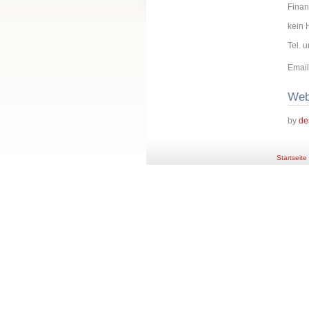
Finan
kein 
Tel. 
Email
Web
by
de
Startseite