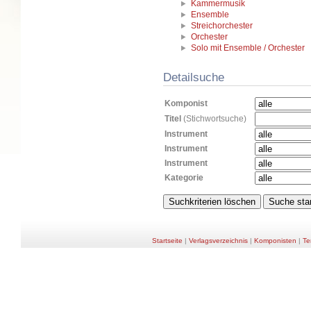
Kammermusik
Ensemble
Streichorchester
Orchester
Solo mit Ensemble / Orchester
Detailsuche
Komponist
Titel
(Stichwortsuche)
Instrument
Instrument
Instrument
Kategorie
Startseite
|
Verlagsverzeichnis
|
Komponisten
|
Te