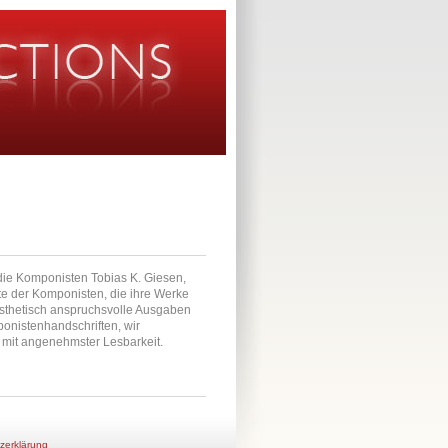
n die Komponisten Tobias K. Giesen,
te der Komponisten, die ihre Werke
 ästhetisch anspruchsvolle Ausgaben
ponistenhandschriften, wir
r mit angenehmster Lesbarkeit.
zerklärung