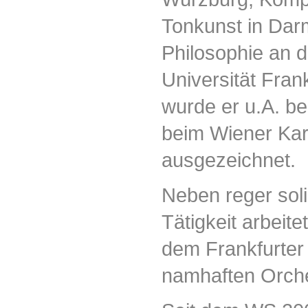
Tonkunst in Dar
Philosophie an 
Universität Frank
wurde er u.A. b
beim Wiener Kar
ausgezeichnet.
Neben reger sol
Tätigkeit arbeit
dem Frankfurte
namhaften Orch