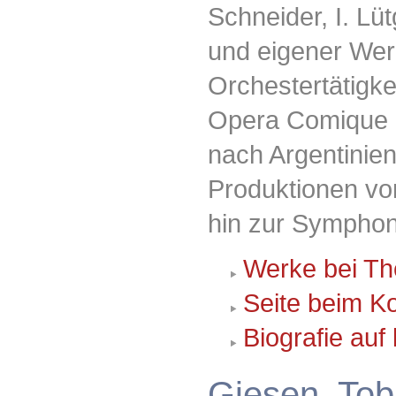
Schneider, I. Lü
und eigener Wer
Orchestertätigke
Opera Comique d
nach Argentinien
Produktionen v
hin zur Symphon
Werke bei Th
Seite beim K
Biografie auf 
Giesen, Tob