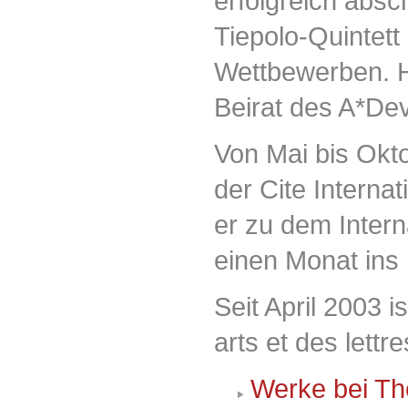
erfolgreich absc
Tiepolo-Quintett 
Wettbewerben. Ha
Beirat des A*De
Von Mai bis Okto
der Cite Interna
er zu dem Intern
einen Monat ins 
Seit April 2003 
arts et des lettr
Werke bei Th