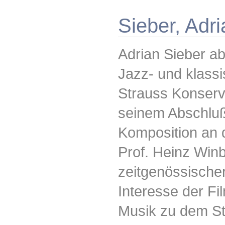
Sieber, Adri
Adrian Sieber ab
Jazz- und klass
Strauss Konserv
seinem Abschluß 
Komposition an 
Prof. Heinz Win
zeitgenössischer
Interesse der Fi
Musik zu dem St