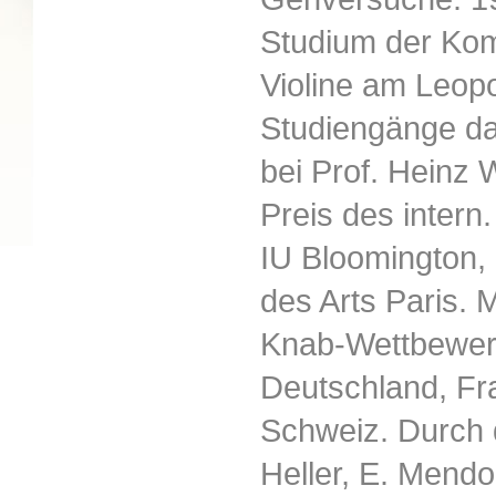
Studium der Kom
Violine am Leop
Studiengänge d
bei Prof. Heinz 
Preis des intern
IU Bloomington, 
des Arts Paris.
Knab-Wettbewerb
Deutschland, Fra
Schweiz. Durch 
Heller, E. Mendoz