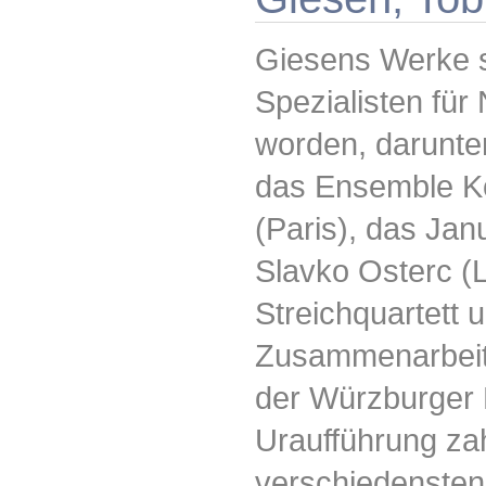
Giesens Werke 
Spezialisten für
worden, darunter
das Ensemble K
(Paris), das Ja
Slavko Osterc (L
Streichquartett 
Zusammenarbeit
der Würzburger 
Uraufführung za
verschiedensten