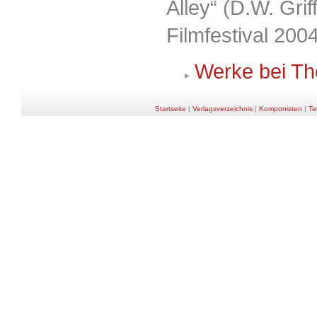
Alley“ (D.W. Gri
Filmfestival 2004
Werke bei Th
Startseite
|
Verlagsverzeichnis
|
Komponisten
|
Te