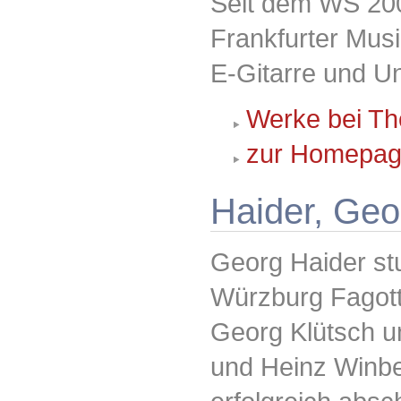
Seit dem WS 200
Frankfurter Musi
E-Gitarre und Un
Werke bei Th
zur Homepag
Haider, Geo
Georg Haider st
Würzburg Fagot
Georg Klütsch u
und Heinz Winbe