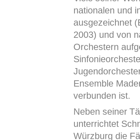
nationalen und 
ausgezeichnet (
2003) und von 
Orchestern aufg
Sinfonieorchest
Jugendorcheste
Ensemble Madern
verbunden ist.
Neben seiner Tät
unterrichtet Sch
Würzburg die Fä