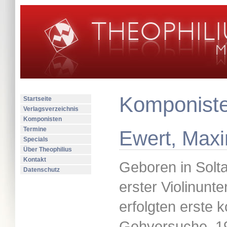
Komponist
Startseite
Verlagsverzeichnis
Komponisten
Termine
Ewert, Maxi
Specials
Über Theophilius
Kontakt
Geboren in Solt
Datenschutz
erster Violinunte
erfolgten erste 
Gehversuche. 1