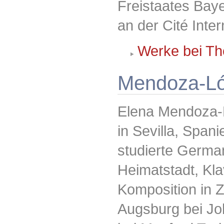
Freistaates Baye
an der Cité Inter
Werke bei Th
Mendoza-Ló
Elena Mendoza-
in Sevilla, Span
studierte Germani
Heimatstadt, Kla
Komposition in 
Augsburg bei Jo