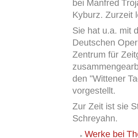
bei Manfred Troj
Kyburz. Zurzeit l
Sie hat u.a. mit
Deutschen Oper
Zentrum für Zei
zusammengearbei
den "Wittener T
vorgestellt.
Zur Zeit ist sie 
Schreyahn.
Werke bei Th