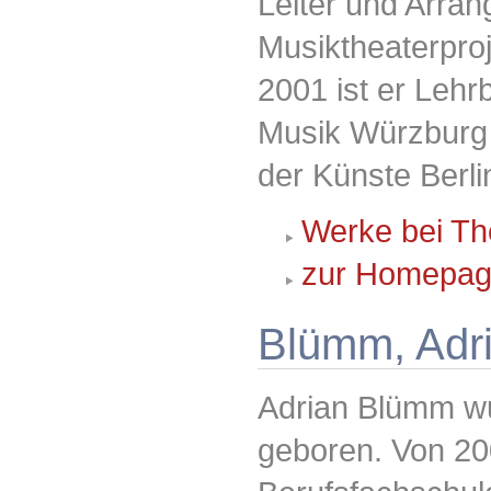
Leiter und Arran
Musiktheaterpro
2001 ist er Lehr
Musik Würzburg 
der Künste Berli
Werke bei Th
zur Homepag
Blümm, Adri
Adrian Blümm wu
geboren. Von 20