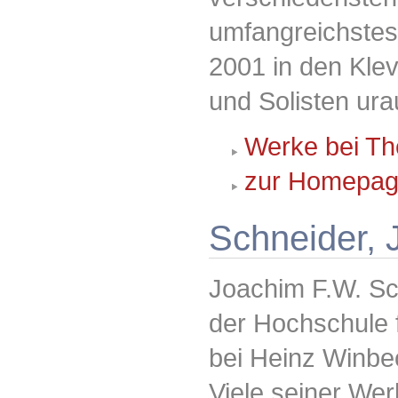
umfangreichstes
2001 in den Klev
und Solisten ura
Werke bei Th
zur Homepag
Schneider, 
Joachim F.W. Sc
der Hochschule 
bei Heinz Winbe
Viele seiner We