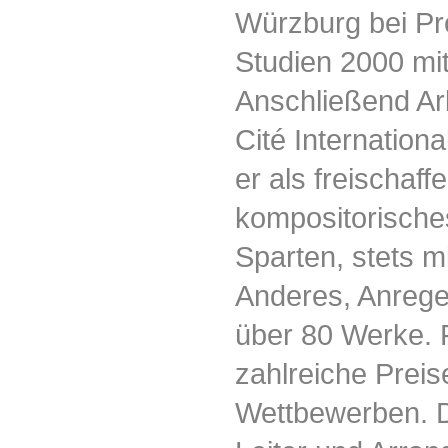
Würzburg bei Pr
Studien 2000 mi
Anschließend Arb
Cité Internationa
er als freischaf
kompositorische
Sparten, stets mi
Anderes, Anrege
über 80 Werke. F
zahlreiche Preis
Wettbewerben. Da