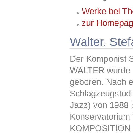
Werke bei Th
zur Homepag
Walter, Ste
Der Komponis
WALTER wurde 1
geboren. Nach 
Schlagzeugstudi
Jazz) von 1988 
Konservatorium 
KOMPOSITION an