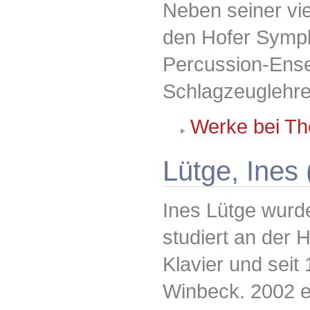
Neben seiner viel
den Hofer Symp
Percussion-Ensem
Schlagzeuglehre
Werke bei Th
Lütge, Ines 
Ines Lütge wurd
studiert an der
Klavier und seit
Winbeck. 2002 er