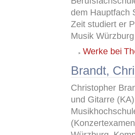
Berufsfachschul
dem Hauptfach S
Zeit studiert er
Musik Würzburg 
Werke bei Th
Brandt, Chr
Christopher Bran
und Gitarre (KA)
Musikhochschule
(Konzertexamen
Würzburg, Kompo