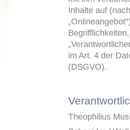
Inhalte auf (na
„Onlineangebot“)
Begrifflichkeiten
„Verantwortlicher
im Art. 4 der D
(DSGVO).
Verantwortli
Theophilius Mus