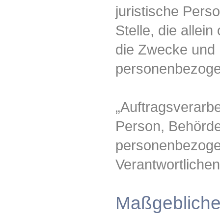
juristische Pers
Stelle, die alle
die Zwecke und M
personenbezogen
„Auftragsverarbei
Person, Behörde,
personenbezogen
Verantwortlichen
Maßgebliche