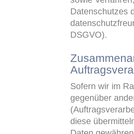
Datenschutzes d
datenschutzfreun
DSGVO).
Zusammenarb
Auftragsvera
Sofern wir im R
gegenüber ande
(Auftragsverarbe
diese übermitteln
Daten gewähren, 