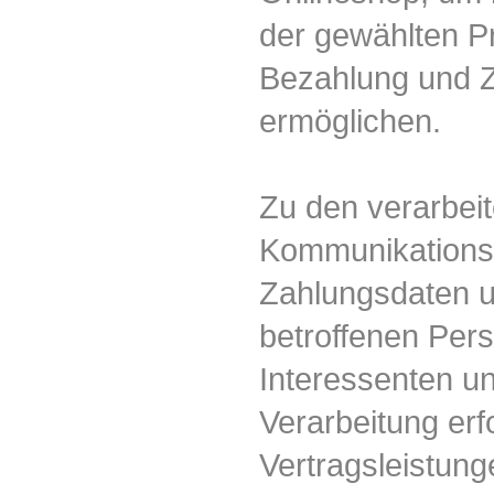
der gewählten P
Bezahlung und Z
ermöglichen.
Zu den verarbei
Kommunikationsd
Zahlungsdaten u
betroffenen Per
Interessenten un
Verarbeitung er
Vertragsleistun