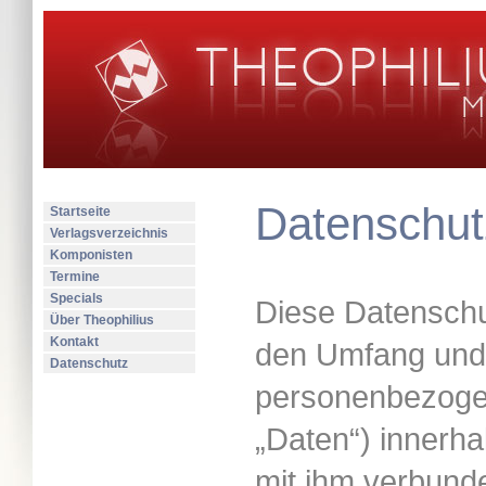
Datenschut
Startseite
Verlagsverzeichnis
Komponisten
Termine
Specials
Diese Datenschut
Über Theophilius
Kontakt
den Umfang und 
Datenschutz
personenbezoge
„Daten“) innerh
mit ihm verbund