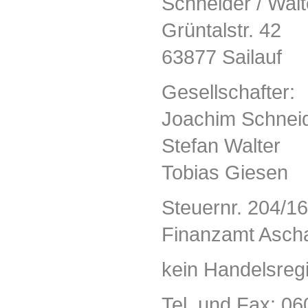
Schneider / Wal
Grüntalstr. 42
63877 Sailauf
Gesellschafter:
Joachim Schnei
Stefan Walter
Tobias Giesen
Steuernr. 204/1
Finanzamt Asch
kein Handelsregi
Tel. und Fax: 0