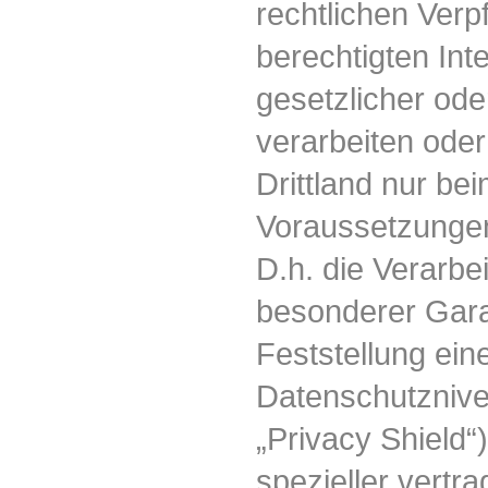
rechtlichen Verp
berechtigten Int
gesetzlicher ode
verarbeiten oder
Drittland nur be
Voraussetzungen
D.h. die Verarbe
besonderer Garan
Feststellung ei
Datenschutznive
„Privacy Shield“
spezieller vertr