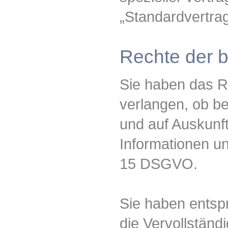
„Standardvertrag
Rechte der 
Sie haben das R
verlangen, ob be
und auf Auskunft
Informationen u
15 DSGVO.
Sie haben entsp
die Vervollständ