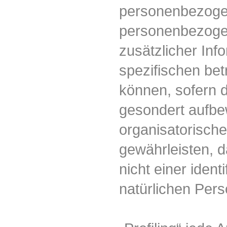
personenbezogen
personenbezoge
zusätzlicher Inf
spezifischen be
können, sofern d
gesondert aufbe
organisatorisch
gewährleisten, 
nicht einer identi
natürlichen Per