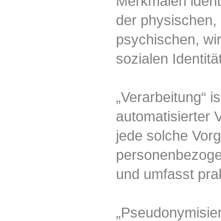
Merkmalen identi
der physischen, 
psychischen, wirt
sozialen Identitä
„Verarbeitung“ is
automatisierter
jede solche Vo
personenbezogen
und umfasst pra
„Pseudonymisier