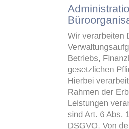
Administrati
Büroorganisa
Wir verarbeiten
Verwaltungsaufg
Betriebs, Finan
gesetzlichen Pfli
Hierbei verarbei
Rahmen der Erbr
Leistungen vera
sind Art. 6 Abs. 1
DSGVO. Von der 