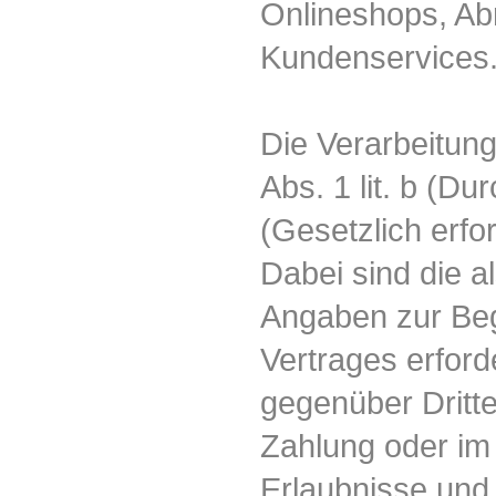
Onlineshops, Ab
Kundenservices
Die Verarbeitung
Abs. 1 lit. b (D
(Gesetzlich erf
Dabei sind die a
Angaben zur Beg
Vertrages erford
gegenüber Dritt
Zahlung oder im
Erlaubnisse und