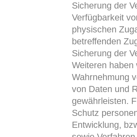
Sicherung der Ver
Verfügbarkeit vo
physischen Zuga
betreffenden Zug
Sicherung der Ve
Weiteren haben w
Wahrnehmung vo
von Daten und R
gewährleisten. F
Schutz personen
Entwicklung, bz
sowie Verfahren