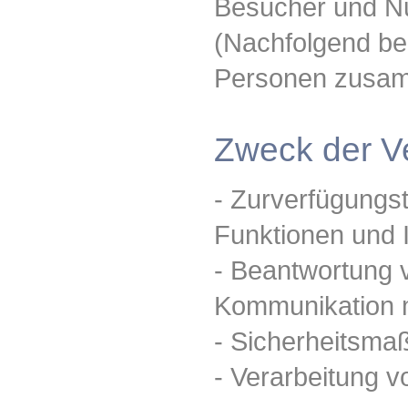
Besucher und N
(Nachfolgend bez
Personen zusamm
Zweck der V
- Zurverfügungs
Funktionen und 
- Beantwortung 
Kommunikation m
- Sicherheitsm
- Verarbeitung v