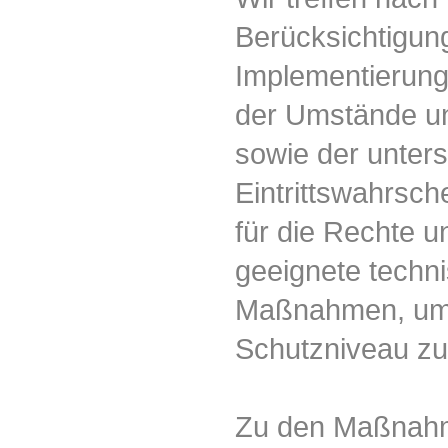
Berücksichtigun
Implementierung
der Umstände un
sowie der unters
Eintrittswahrsch
für die Rechte u
geeignete techn
Maßnahmen, um 
Schutzniveau zu
Zu den Maßnahm