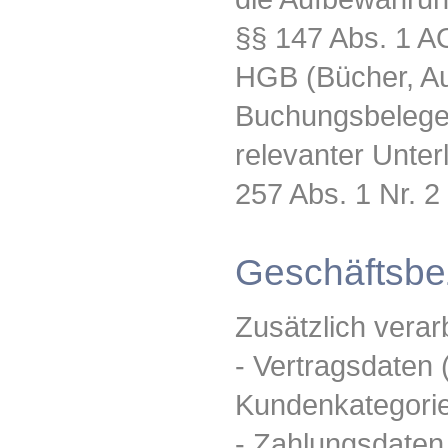
§§ 147 Abs. 1 AO
HGB (Bücher, Au
Buchungsbelege,
relevanter Unter
257 Abs. 1 Nr. 2
Geschäftsbe
Zusätzlich verar
- Vertragsdaten 
Kundenkategorie
- Zahlungsdaten