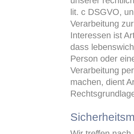
unserer rechtlich
lit. c DSGVO, un
Verarbeitung zu
Interessen ist Ar
dass lebenswicht
Person oder ein
Verarbeitung pe
machen, dient Ar
Rechtsgrundlage
Sicherheit
Wir treffen nac