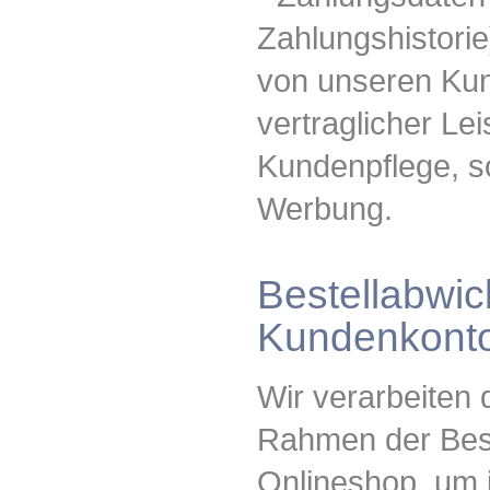
Zahlungshistorie
von unseren Ku
vertraglicher Le
Kundenpflege, s
Werbung.
Bestellabwic
Kundenkont
Wir verarbeiten
Rahmen der Best
Onlineshop, um 