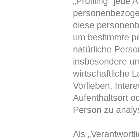
„Profiling“ jede 
personenbezogen
diese personen
um bestimmte per
natürliche Perso
insbesondere um
wirtschaftliche 
Vorlieben, Intere
Aufenthaltsort o
Person zu analy
Als „Verantwortli